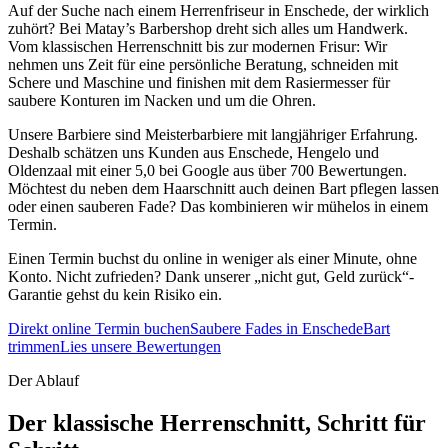
Auf der Suche nach einem Herrenfriseur in Enschede, der wirklich
zuhört? Bei Matay’s Barbershop dreht sich alles um Handwerk.
Vom klassischen Herrenschnitt bis zur modernen Frisur: Wir
nehmen uns Zeit für eine persönliche Beratung, schneiden mit
Schere und Maschine und finishen mit dem Rasiermesser für
saubere Konturen im Nacken und um die Ohren.
Unsere Barbiere sind Meisterbarbiere mit langjähriger Erfahrung.
Deshalb schätzen uns Kunden aus Enschede, Hengelo und
Oldenzaal mit einer 5,0 bei Google aus über 700 Bewertungen.
Möchtest du neben dem Haarschnitt auch deinen Bart pflegen lassen
oder einen sauberen Fade? Das kombinieren wir mühelos in einem
Termin.
Einen Termin buchst du online in weniger als einer Minute, ohne
Konto. Nicht zufrieden? Dank unserer „nicht gut, Geld zurück“-
Garantie gehst du kein Risiko ein.
Direkt online Termin buchen
Saubere Fades in Enschede
Bart
trimmen
Lies unsere Bewertungen
Der Ablauf
Der klassische Herrenschnitt, Schritt für