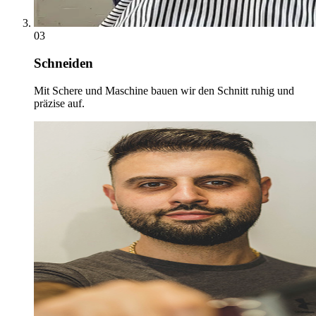
03
Schneiden
Mit Schere und Maschine bauen wir den Schnitt ruhig und
präzise auf.