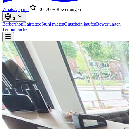
WhatsApp uns
5,0 · 700+ Bewertungen
DE
Barbershop
Hairtattoo
Stuhl mieten
Gutschein kaufen
Bewertungen
Termin buchen