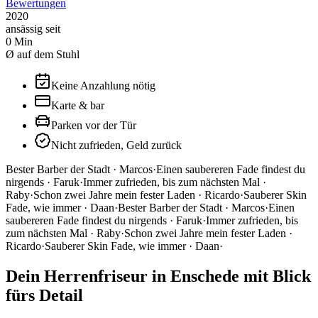
Bewertungen
2020
ansässig seit
0
Min
Ø auf dem Stuhl
Keine Anzahlung nötig
Karte & bar
Parken vor der Tür
Nicht zufrieden, Geld zurück
Bester Barber der Stadt · Marcos
·
Einen saubereren Fade findest du
nirgends · Faruk
·
Immer zufrieden, bis zum nächsten Mal ·
Raby
·
Schon zwei Jahre mein fester Laden · Ricardo
·
Sauberer Skin
Fade, wie immer · Daan
·
Bester Barber der Stadt · Marcos
·
Einen
saubereren Fade findest du nirgends · Faruk
·
Immer zufrieden, bis
zum nächsten Mal · Raby
·
Schon zwei Jahre mein fester Laden ·
Ricardo
·
Sauberer Skin Fade, wie immer · Daan
·
Dein Herrenfriseur in Enschede mit Blick
fürs Detail