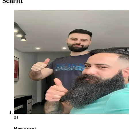
Schritt
01
Beratung