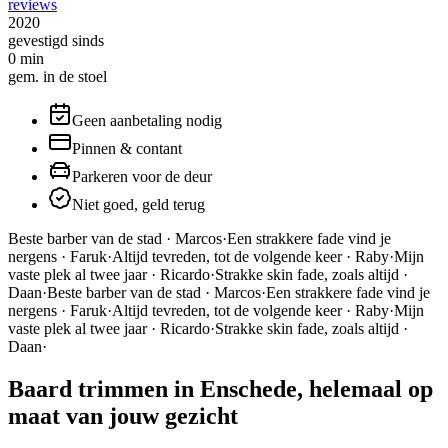
reviews
2020
gevestigd sinds
0
min
gem. in de stoel
Geen aanbetaling nodig
Pinnen & contant
Parkeren voor de deur
Niet goed, geld terug
Beste barber van de stad · Marcos
·
Een strakkere fade vind je
nergens · Faruk
·
Altijd tevreden, tot de volgende keer · Raby
·
Mijn
vaste plek al twee jaar · Ricardo
·
Strakke skin fade, zoals altijd ·
Daan
·
Beste barber van de stad · Marcos
·
Een strakkere fade vind je
nergens · Faruk
·
Altijd tevreden, tot de volgende keer · Raby
·
Mijn
vaste plek al twee jaar · Ricardo
·
Strakke skin fade, zoals altijd ·
Daan
·
Baard trimmen in Enschede, helemaal op
maat van jouw gezicht