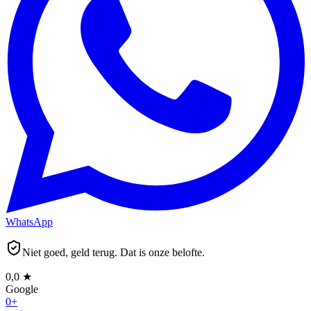
WhatsApp
Niet goed, geld terug. Dat is onze belofte.
0,0
★
Google
0
+