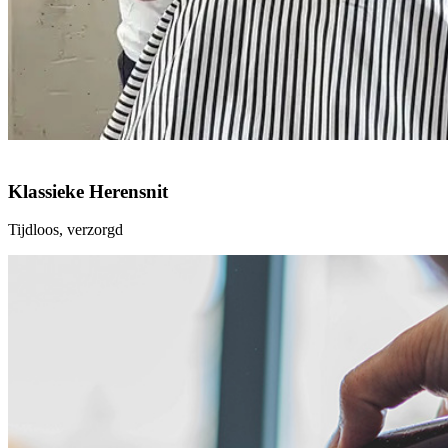
Klassieke Herensnit
Tijdloos, verzorgd