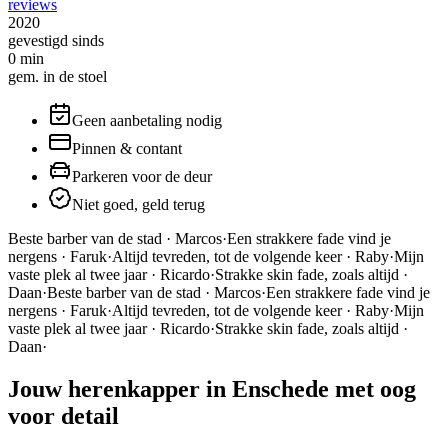
reviews
2020
gevestigd sinds
0
min
gem. in de stoel
Geen aanbetaling nodig
Pinnen & contant
Parkeren voor de deur
Niet goed, geld terug
Beste barber van de stad · Marcos
·
Een strakkere fade vind je
nergens · Faruk
·
Altijd tevreden, tot de volgende keer · Raby
·
Mijn
vaste plek al twee jaar · Ricardo
·
Strakke skin fade, zoals altijd ·
Daan
·
Beste barber van de stad · Marcos
·
Een strakkere fade vind je
nergens · Faruk
·
Altijd tevreden, tot de volgende keer · Raby
·
Mijn
vaste plek al twee jaar · Ricardo
·
Strakke skin fade, zoals altijd ·
Daan
·
Jouw herenkapper in Enschede met oog
voor detail