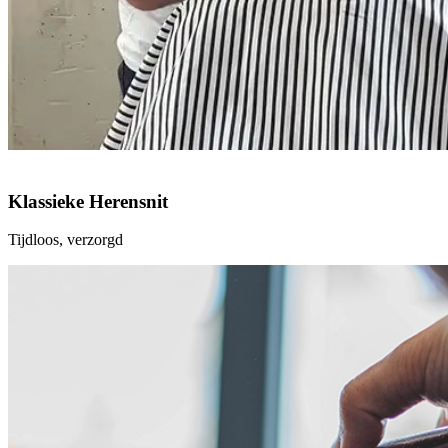
Klassieke Herensnit
Tijdloos, verzorgd