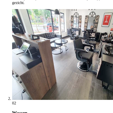
gezicht.
02
Wassen