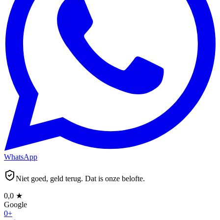
WhatsApp
Niet goed, geld terug. Dat is onze belofte.
0,0
★
Google
0
+