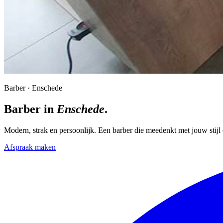
Barber · Enschede
Barber in
Enschede
.
Modern, strak en persoonlijk. Een barber die meedenkt met jouw stijl 
Afspraak maken