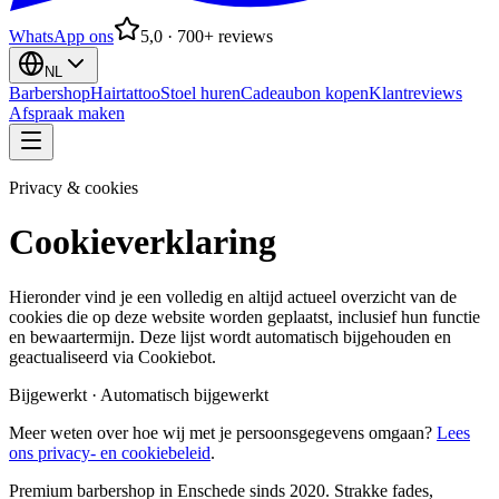
WhatsApp ons
5,0 · 700+ reviews
NL
Barbershop
Hairtattoo
Stoel huren
Cadeaubon kopen
Klantreviews
Afspraak maken
Privacy & cookies
Cookieverklaring
Hieronder vind je een volledig en altijd actueel overzicht van de
cookies die op deze website worden geplaatst, inclusief hun functie
en bewaartermijn. Deze lijst wordt automatisch bijgehouden en
geactualiseerd via Cookiebot.
Bijgewerkt
·
Automatisch bijgewerkt
Meer weten over hoe wij met je persoonsgegevens omgaan?
Lees
ons privacy- en cookiebeleid
.
Premium barbershop in Enschede sinds 2020. Strakke fades,