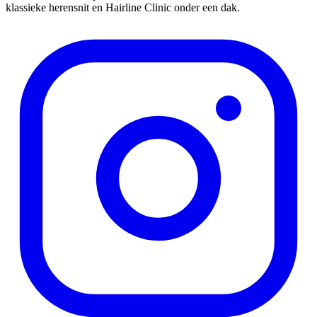
klassieke herensnit en Hairline Clinic onder een dak.