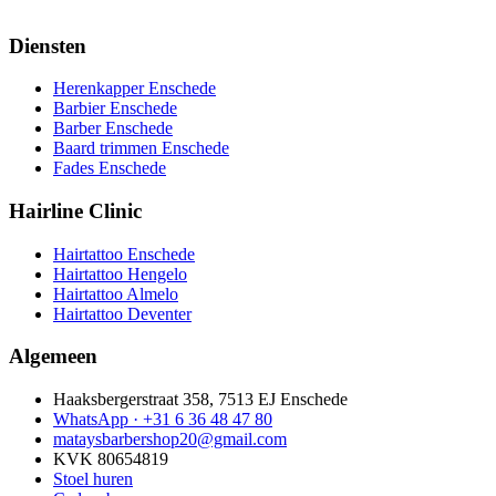
Diensten
Herenkapper Enschede
Barbier Enschede
Barber Enschede
Baard trimmen Enschede
Fades Enschede
Hairline Clinic
Hairtattoo Enschede
Hairtattoo Hengelo
Hairtattoo Almelo
Hairtattoo Deventer
Algemeen
Haaksbergerstraat 358, 7513 EJ Enschede
WhatsApp ·
+31 6 36 48 47 80
mataysbarbershop20@gmail.com
KVK 80654819
Stoel huren