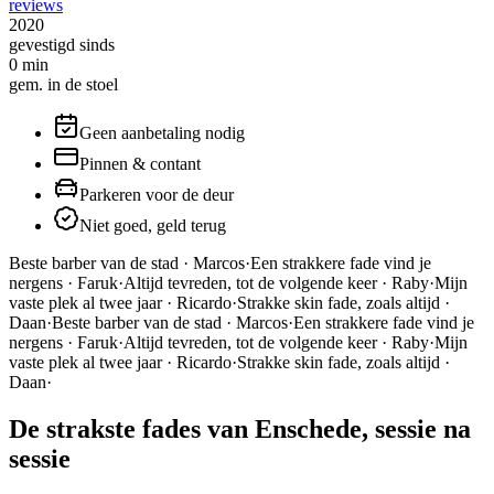
reviews
2020
gevestigd sinds
0
min
gem. in de stoel
Geen aanbetaling nodig
Pinnen & contant
Parkeren voor de deur
Niet goed, geld terug
Beste barber van de stad · Marcos
·
Een strakkere fade vind je
nergens · Faruk
·
Altijd tevreden, tot de volgende keer · Raby
·
Mijn
vaste plek al twee jaar · Ricardo
·
Strakke skin fade, zoals altijd ·
Daan
·
Beste barber van de stad · Marcos
·
Een strakkere fade vind je
nergens · Faruk
·
Altijd tevreden, tot de volgende keer · Raby
·
Mijn
vaste plek al twee jaar · Ricardo
·
Strakke skin fade, zoals altijd ·
Daan
·
De strakste fades van Enschede, sessie na
sessie