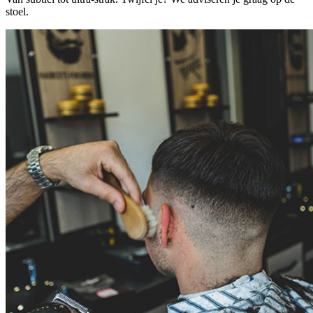
stoel.