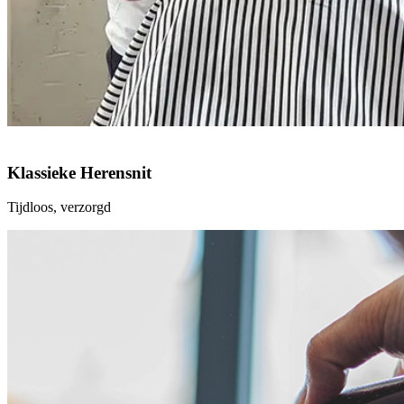
Klassieke Herensnit
Tijdloos, verzorgd