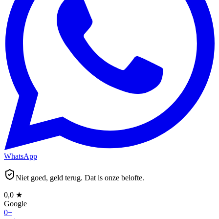
WhatsApp
Niet goed, geld terug. Dat is onze belofte.
0,0
★
Google
0
+