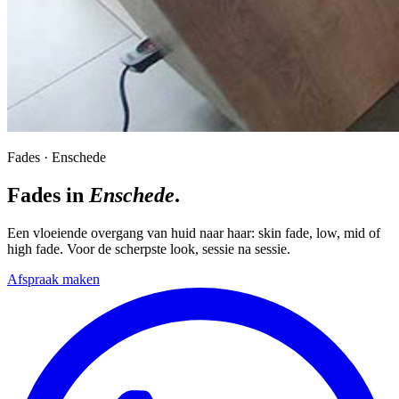
Fades · Enschede
Fades in
Enschede
.
Een vloeiende overgang van huid naar haar: skin fade, low, mid of
high fade. Voor de scherpste look, sessie na sessie.
Afspraak maken